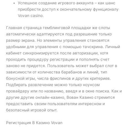
Успешное создание игрового аккаунта – как шанс
приобрести доступ к окончательному функционалу
Vovan casino.
Главная страница гемблинговой площадки же слоты
автоматически адаптируются под разрешение только
размер экрана. Но элементы управления становятся
удобными для управления с помощью тачскрина. Личный
кабинет синхронизируется после авторизации, хотя
проходить процедуру регистрации и пополнять счет
заново не придется. Пользователь может выбрал слот в
зависимости от количества барабанов и линий, тип
бонусной игры, числа фриспинов и других критериев.
Подбирать развлечение можно только ноунсом
провайдеру или по названию, введя и в окне поиска. Как и
другие другие онлайн-казино, Вован Казино стремится
предоставить своим пользователям интересном и
безопасный игровой опыт.
Регистрация В Казино Vovan