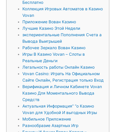
Бесплатно
Коллекция Игровых Автоматов в Казино
Vovan
Приложение Вован Казино
Лучшие Казино Этой Недели
экспериентальные Пополнения Счета а
Вывода Выигрышей
Рабочее Зеркало Вован Казино
Игры В Казино Vovan – Слоты в
Реальные Деньги
Легальность работы Онлайн Казино
Vovan Casino: Играть На Официальном
Сайте Онлайн, Регистрация только Вход
Верификация и Личном Кабинете Vovan
Казино Для Моментального Вывода
Средств
Актуальная Информация” “о Казино
Vovan для Удобной И выгодных Игры
Мобильное Приложение
Разнообразие Азартных Игр
Бонусы И Акции Вован Казино –