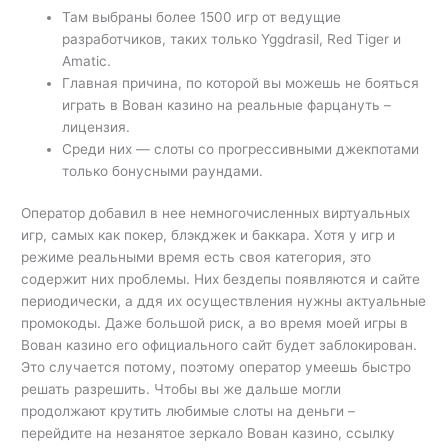
Там выбраны более 1500 игр от ведущие
разработчиков, таких только Yggdrasil, Red Tiger и
Amatic.
Главная причина, по которой вы можешь не бояться
играть в Вован казино на реальные фарцануть –
лицензия.
Среди них — слоты со прогрессивными джекпотами
только бонусными раундами.
Оператор добавил в нее немногочисленных виртуальных
игр, самых как покер, блэкджек и баккара. Хотя у игр и
режиме реальными время есть своя категория, это
содержит них проблемы. Них бездепы появляются и сайте
периодически, а ддя их осуществления нужны актуальные
промокоды. Даже большой риск, а во время моей игры в
Вован казино его официального сайт будет заблокирован.
Это случается потому, поэтому оператор умеешь быстро
решать разрешить. Чтобы вы же дальше могли
продолжают крутить любимые слоты на деньги –
перейдите на незанятое зеркало Вован казино, ссылку