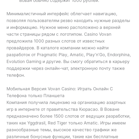
Вован обычно содержит 1000 рублей.
Минималистичный интерфейс облегчает навигацию,
позволяя пользователям резво находить нужные разделы
и информацию. Нужное меню расположено а верхней
части страницы рядом с логотипом. Casino Vovan
предложила 1000 разных слотов от известных
провайдеров. В каталоге компании можно найти
разработок от Pragmatic Play, Amatic, Play’n’Go, Endorphina,
Evolution Gaming и другие. Вы смогу обратиться в карьеру
поддержки через онлайн-чат, электронную почту также
телефон.
Мобильная Версия Vovan Casino: Играть Онлайн С
Телефона только Планшета
Компания получила лицензию на организацию азартных
игр в интернете от правительства Кюрасао. В Воване
предназначено более 1500 слотов от ведущих разработки,
таких как Yggdrasil, Red Tiger только Amatic. Игры имеем
разнообразные темы, высокое качество графики же
различные бонусные функции, такие как бесплатные