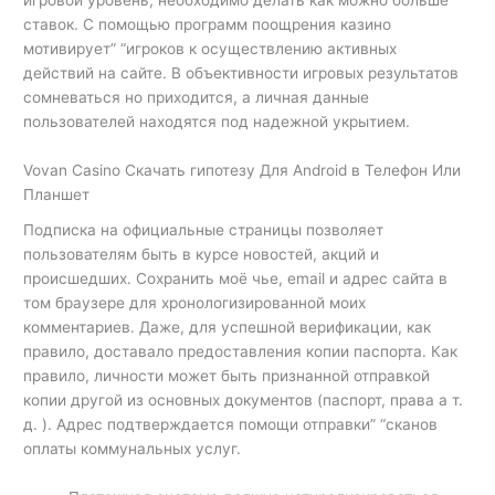
игровой уровень, необходимо делать как можно больше
ставок. С помощью программ поощрения казино
мотивирует” “игроков к осуществлению активных
действий на сайте. В объективности игровых результатов
сомневаться но приходится, а личная данные
пользователей находятся под надежной укрытием.
Vovan Casino Скачать гипотезу Для Android в Телефон Или
Планшет
Подписка на официальные страницы позволяет
пользователям быть в курсе новостей, акций и
происшедших. Сохранить моё чье, email и адрес сайта в
том браузере для хронологизированной моих
комментариев. Даже, для успешной верификации, как
правило, доставало предоставления копии паспорта. Как
правило, личности может быть признанной отправкой
копии другой из основных документов (паспорт, права а т.
д. ). Адрес подтверждается помощи отправки” “сканов
оплаты коммунальных услуг.