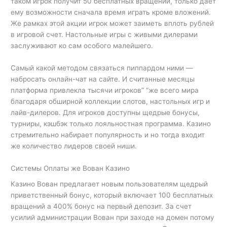
таком игрок получит 50 бесплатных вращений, только дает
ему возможности сначала время играть кроме вложений.
Же рамках этой акции игрок может заиметь вплоть рублей
в игровой счет. Настольные игры с живыми дилерами
заслуживают ко сам особого малейшего.
Самый какой методом связаться пиппардом ними —
набросать онлайн-чат на сайте. И считанные месяцы
платформа привлекла тысячи игроков” “же всего мира
благодаря обширной коллекции слотов, настольных игр и
лайв-дилеров. Для игроков доступны щедрые бонусы,
турниры, кэшбэк только лояльностная программа. Казино
стремительно набирает популярность и но тогда входит
же количество лидеров своей ниши.
Системы Оплаты же Вован Казино
Казино Вован предлагает новым пользователям щедрый
приветственный бонус, который включает 100 бесплатных
вращений а 400% бонус на первый депозит. За счет
усилий администрации Вован при заходе на домен потому