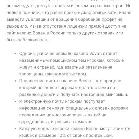
рекомендует доступ к слотам игрокам из разных стран. Но
нельзя помнить, что равно призы нужно отыгрывать, иначе
вывести уцелевший от вращения барабанов профит не
выходило. Из-за отсутствия лицензии прямой доступ на
сайт казино Вован в России только других странах или
быть заблокирован.
Одноиз, рабочее зеркало казино Vovan станет
незаменимым помощником тем игрокам, которые
живут и странах, где азартные развлечения
запрещены законодательством.
Пополнение счета в казино Вован – это процесс,
который позволяет игрокам делать ставки на
реальные деньги и получать настоящие выигрыши.
И электронную почту игрокам поступает
информация семряуи специальных словах вопреки
проведению немногочисленных акций на
определенных игровых автоматах.
Каждую неделю игроки казино Вован могут заиметь
кэшбэк в размере 10% от своих проигрышей.