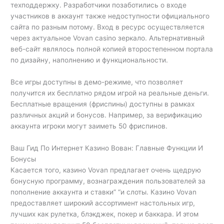
техподдержку. Разработчики позаботились о входе
участников в аккаунт также недоступности официального
сайта по разным потому. Вход в ресурс осуществляется
через актуальное Vovan casino зеркало. Альтернативный
веб-сайт являлось полной копией второстепенном портала
по дизайну, наполнению и функциональности.
Все игры доступны в демо-режиме, что позволяет
получится их бесплатно рядом игрой на реальные деньги.
Бесплатные вращения (фриспины) доступны в рамках
различных акций и бонусов. Например, за верификацию
аккаунта игроки могут заиметь 50 фриспинов.
Ваш Гид По Интернет Казино Вован: Главные Функции И
Бонусы
Касается того, казино Vovan предлагает очень щедрую
бонусную программу, вознаграждения пользователей за
пополнение аккаунта и ставки” “и слоты. Казино Vovan
предоставляет широкий ассортимент настольных игр,
лучших как рулетка, блэкджек, покер и баккара. И этом