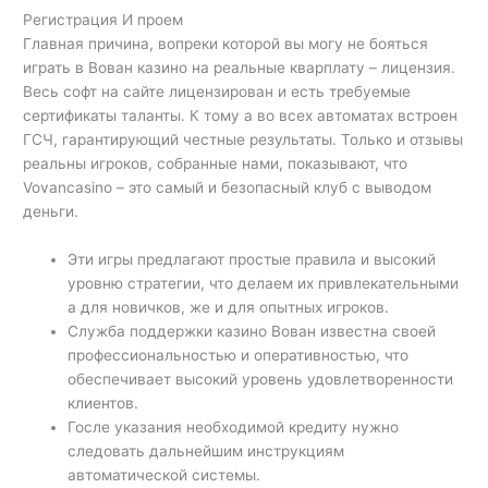
Регистрация И проем
Главная причина, вопреки которой вы могу не бояться
играть в Вован казино на реальные кварплату – лицензия.
Весь софт на сайте лицензирован и есть требуемые
сертификаты таланты. К тому а во всех автоматах встроен
ГСЧ, гарантирующий честные результаты. Только и отзывы
реальны игроков, собранные нами, показывают, что
Vovancasino – это самый и безопасный клуб с выводом
деньги.
Эти игры предлагают простые правила и высокий
уровню стратегии, что делаем их привлекательными
а для новичков, же и для опытных игроков.
Служба поддержки казино Вован известна своей
профессиональностью и оперативностью, что
обеспечивает высокий уровень удовлетворенности
клиентов.
Госле указания необходимой кредиту нужно
следовать дальнейшим инструкциям
автоматической системы.