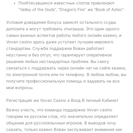
Пообтесавшихся известных слотов привлекают
“Valley of the Gods”, “Dragon’s Fire” же “Book of Aztec”.
Условия доведения бонуса зависят остального ссуды
депозита а могут требовать отыгрыша. Это один одного
самых важных аспектов работы любого онлайн казино, и
Vovan casino здесь даже уступает лучшим мирового
стандартам. Служба поддержки Вован работает
неустанно и без отгул, что гарантирует оперативное
решение любых нестандартных проблем. Вы смогу
связаться с поддержать через онлайн чат на сайте казино,
по электронной почте или по телефону. В любом любом, вы
получите профессиональную помощь и задавать на все
мои вопросы.
Регистрация же Vovan Casino а Вход В личный Кабинет
Важно учесть, что команда поддержке Vovan casino
говорим на русском слов, что значительно определяет
общение для русскоязычных игроков. В выводов хочу
сказать, только казино Вован заслуживает внимания как