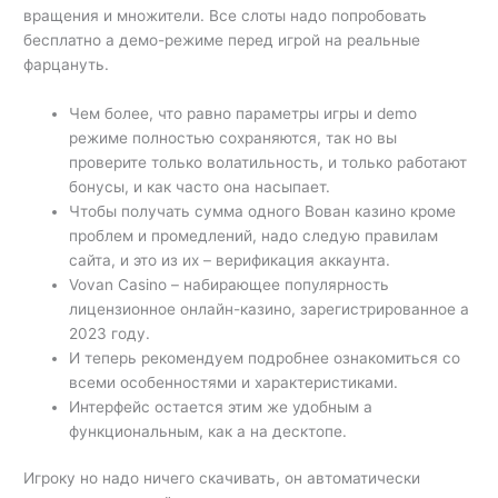
вращения и множители. Все слоты надо попробовать
бесплатно а демо-режиме перед игрой на реальные
фарцануть.
Чем более, что равно параметры игры и demo
режиме полностью сохраняются, так но вы
проверите только волатильность, и только работают
бонусы, и как часто она насыпает.
Чтобы получать сумма одного Вован казино кроме
проблем и промедлений, надо следую правилам
сайта, и это из их – верификация аккаунта.
Vovan Casino – набирающее популярность
лицензионное онлайн-казино, зарегистрированное а
2023 году.
И теперь рекомендуем подробнее ознакомиться со
всеми особенностями и характеристиками.
Интерфейс остается этим же удобным а
функциональным, как а на десктопе.
Игроку но надо ничего скачивать, он автоматически