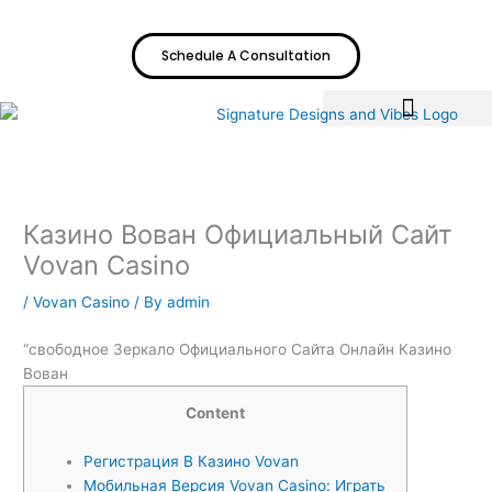
Skip
to
Schedule A Consultation
content
Казино Вован Официальный Сайт
Vovan Casino
/
Vovan Casino
/ By
admin
“свободное Зеркало Официального Сайта Онлайн Казино
Вован
Content
Регистрация В Казино Vovan
Мобильная Версия Vovan Casino: Играть