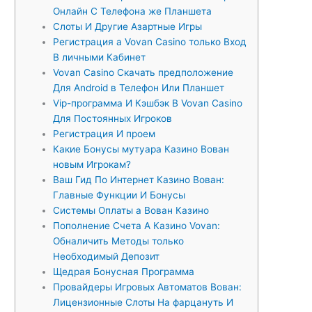
Онлайн С Телефона же Планшета
Слоты И Другие Азартные Игры
Регистрация а Vovan Casino только Вход
В личными Кабинет
Vovan Casino Скачать предположение
Для Android в Телефон Или Планшет
Vip-программа И Кэшбэк В Vovan Casino
Для Постоянных Игроков
Регистрация И проем
Какие Бонусы мутуара Казино Вован
новым Игрокам?
Ваш Гид По Интернет Казино Вован:
Главные Функции И Бонусы
Системы Оплаты а Вован Казино
Пополнение Счета А Казино Vovan:
Обналичить Методы только
Необходимый Депозит
Щедрая Бонусная Программа
Провайдеры Игровых Автоматов Вован:
Лицензионные Слоты На фарцануть И