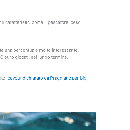
li caratteristici come il pescatore‚ pesci
ta una percentuale molto interessante‚
00 euro giocati‚ nel lungo termine.
ato.
payout dichiarato da Pragmatic per big