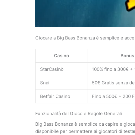
Giocare a Big Bass Bonanza è semplice e accessib
Casino
Bonus 
StarCasinò
100% fino a 300€ + 
Snai
50€ Gratis senza de
Betfair Casino
Fino a 500€ + 200 F
Funzionalità del Gioco e Regole Generali
Big Bass Bonanza è semplice da capire e giocare
disponibile per permettere ai giocatori di testa