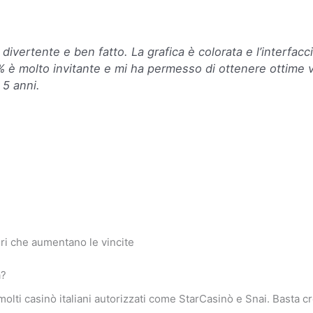
ivertente e ben fatto. La grafica è colorata e l’interfacci
1% è molto invitante e mi ha permesso di ottenere ottime 
 5 anni.
ori che aumentano le vincite
a?
olti casinò italiani autorizzati come StarCasinò e Snai. Basta 