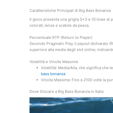
Caratteristiche Principali di Big Bass Bonanza
Il gioco presenta una griglia 5×3 e 10 linee di 
colorati‚ lenze e scatole da pesca.
Percentuale RTP (Return to Player)
Secondo Pragmatic Play‚ il payout dichiarato (
superiore alla media degli slot online‚ indicand
Volatilità e Vincite Massime
Volatilità: Media/Alta‚ che significa che
bass bonanza
Vincita Massima: Fino a 2100 volte la punt
Dove Giocare a Big Bass Bonanza in Italia