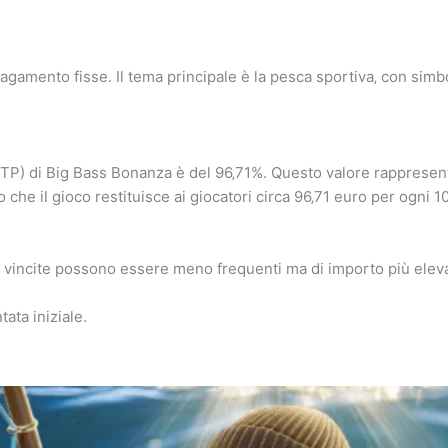
pagamento fisse. Il tema principale è la pesca sportiva‚ con simbo
RTP) di Big Bass Bonanza è del 96‚71%. Questo valore rappresen
o che il gioco restituisce ai giocatori circa 96‚71 euro per ogni 1
 le vincite possono essere meno frequenti ma di importo più elev
ata iniziale.