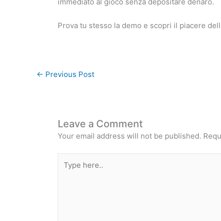
immediato al gioco senza depositare denaro.
Prova tu stesso la demo e scopri il piacere dell
←
Previous Post
Leave a Comment
Your email address will not be published.
Requ
Type
here..