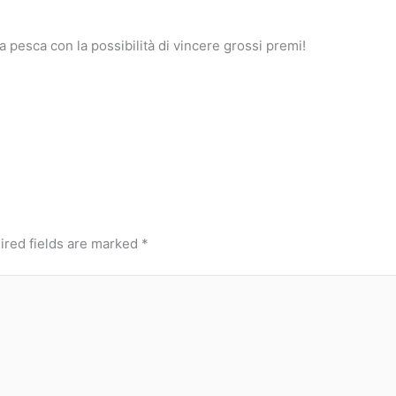
a pesca con la possibilità di vincere grossi premi!
ired fields are marked
*