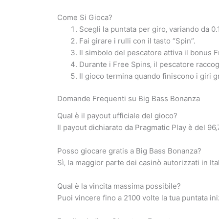
Come Si Gioca?
Scegli la puntata per giro‚ variando da 0
Fai girare i rulli con il tasto “Spin”.
Il simbolo del pescatore attiva il bonu
Durante i Free Spins‚ il pescatore racco
Il gioco termina quando finiscono i giri g
Domande Frequenti su Big Bass Bonanza
Qual è il payout ufficiale del gioco?
Il payout dichiarato da Pragmatic Play è del 96
Posso giocare gratis a Big Bass Bonanza?
Sì‚ la maggior parte dei casinò autorizzati in It
Qual è la vincita massima possibile?
Puoi vincere fino a 2100 volte la tua puntata ini