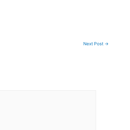
Next Post
→