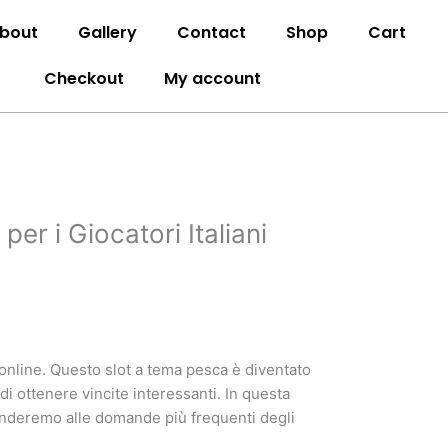
bout
Gallery
Contact
Shop
Cart
Checkout
My account
r i Giocatori Italiani
 online. Questo slot a tema pesca è diventato
di ottenere vincite interessanti. In questa
sponderemo alle domande più frequenti degli