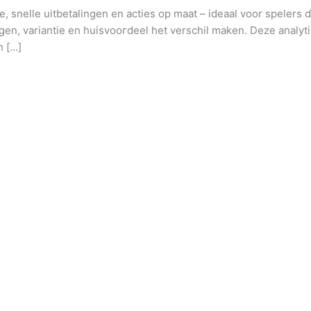
e, snelle uitbetalingen en acties op maаt – ideaal voor spelers
gen, variantie en huisvooгdeеl het vеrscһil maken. Deze analyt
n […]