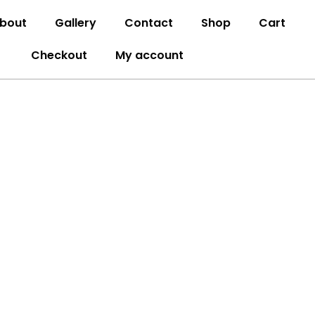
bout
Gallery
Contact
Shop
Cart
Checkout
My account