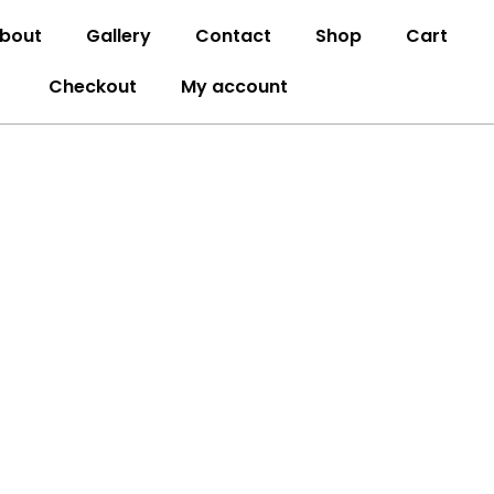
bout
Gallery
Contact
Shop
Cart
Checkout
My account