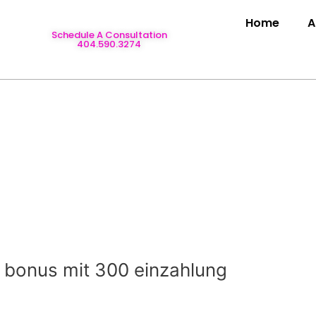
Home
A
Schedule A Consultation
404.590.3274
0 bonus mit 300 einzahlung