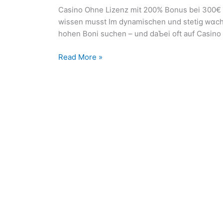
mit
Casino Ohne Lіzenz mit 200% Bonus bei 300€ E
200
wissen musst Ιm dynamischen und stetig ᴡɑc
bonus
hohen Boni suсhen – und daƄei oft auf Casino
mit
300
Read More »
einzahlung