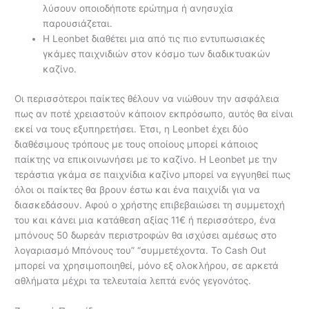
λύσουν οποιοδήποτε ερώτημα ή ανησυχία
παρουσιάζεται.
Η Leonbet διαθέτει μια από τις πιο εντυπωσιακές
γκάμες παιχνιδιών στον κόσμο των διαδικτυακών
καζίνο.
Οι περισσότεροι παίκτες θέλουν να νιώθουν την ασφάλεια
πως αν ποτέ χρειαστούν κάποιον εκπρόσωπο, αυτός θα είναι
εκεί να τους εξυπηρετήσει. Έτσι, η Leonbet έχει δύο
διαθέσιμους τρόπους με τους οποίους μπορεί κάποιος
παίκτης να επικοινωνήσει με το καζίνο. Η Leonbet με την
τεράστια γκάμα σε παιχνίδια καζίνο μπορεί να εγγυηθεί πως
όλοι οι παίκτες θα βρουν έστω και ένα παιχνίδι για να
διασκεδάσουν. Αφού ο χρήστης επιβεβαιώσει τη συμμετοχή
του και κάνει μια κατάθεση αξίας 11€ ή περισσότερο, ένα
μπόνους 50 δωρεάν περιστροφών θα ισχύσει αμέσως στο
λογαριασμό Μπόνους του” “συμμετέχοντα. Το Cash Out
μπορεί να χρησιμοποιηθεί, μόνο εξ ολοκλήρου, σε αρκετά
αθλήματα μέχρι τα τελευταία λεπτά ενός γεγονότος.