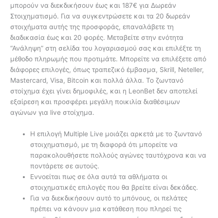
μπορούν να διεκδικήσουν έως και 187€ για Δωρεάν
Στοιχηματισμό. Για να συγκεντρώσετε και τα 20 δωρεάν
στοιχήματα αυτής της προσφοράς, επαναλάβετε τη
διαδικασία έως και 20 φορές. Μεταβείτε στην ενότητα
“Ανάληψη” στη σελίδα του λογαριασμού σας και επιλέξτε τη
μέθοδο πληρωμής που προτιμάτε. Μπορείτε να επιλέξετε από
διάφορες επιλογές, όπως τραπεζικό έμβασμα, Skrill, Neteller,
Mastercard, Visa, Bitcoin και πολλά άλλα. Το ζωντανό
στοίχημα έχει γίνει δημοφιλές, και η LeonBet δεν αποτελεί
εξαίρεση και προσφέρει μεγάλη ποικιλία διαθέσιμων
αγώνων για live στοίχημα.
Η επιλογή Multiple Live μοιάζει αρκετά με το ζωντανό
στοιχηματισμό, με τη διαφορά ότι μπορείτε να
παρακολουθήσετε πολλούς αγώνες ταυτόχρονα και να
ποντάρετε σε αυτούς.
Εννοείται πως σε όλα αυτά τα αθλήματα οι
στοιχηματικές επιλογές που θα βρείτε είναι δεκάδες.
Για να διεκδικήσουν αυτό το μπόνους, οι πελάτες
πρέπει να κάνουν μια κατάθεση που πληρεί τις