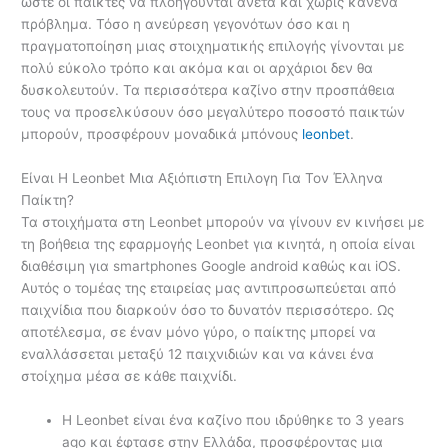
ώστε οι παίκτες να πλοηγούνται άνετα και χωρίς κανένα
πρόβλημα. Τόσο η ανεύρεση γεγονότων όσο και η
πραγματοποίηση μιας στοιχηματικής επιλογής γίνονται με
πολύ εύκολο τρόπο και ακόμα και οι αρχάριοι δεν θα
δυσκολευτούν. Τα περισσότερα καζίνο στην προσπάθεια
τους να προσελκύσουν όσο μεγαλύτερο ποσοστό παικτών
μπορούν, προσφέρουν μοναδικά μπόνους
leonbet
.
Είναι Η Leonbet Μια Αξιόπιστη Επιλογη Για Τον Έλληνα
Παίκτη?
Τα στοιχήματα στη Leonbet μπορούν να γίνουν εν κινήσει με
τη βοήθεια της εφαρμογής Leonbet για κινητά, η οποία είναι
διαθέσιμη για smartphones Google android καθώς και iOS.
Αυτός ο τομέας της εταιρείας μας αντιπροσωπεύεται από
παιχνίδια που διαρκούν όσο το δυνατόν περισσότερο. Ως
αποτέλεσμα, σε έναν μόνο γύρο, ο παίκτης μπορεί να
εναλλάσσεται μεταξύ 12 παιχνιδιών και να κάνει ένα
στοίχημα μέσα σε κάθε παιχνίδι.
Η Leonbet είναι ένα καζίνο που ιδρύθηκε το 3 years
ago και έφτασε στην Ελλάδα, προσφέροντας μια