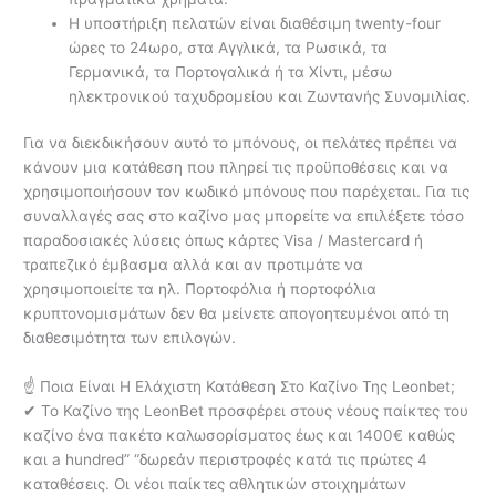
Η υποστήριξη πελατών είναι διαθέσιμη twenty-four
ώρες το 24ωρο, στα Αγγλικά, τα Ρωσικά, τα
Γερμανικά, τα Πορτογαλικά ή τα Χίντι, μέσω
ηλεκτρονικού ταχυδρομείου και Ζωντανής Συνομιλίας.
Για να διεκδικήσουν αυτό το μπόνους, οι πελάτες πρέπει να
κάνουν μια κατάθεση που πληρεί τις προϋποθέσεις και να
χρησιμοποιήσουν τον κωδικό μπόνους που παρέχεται. Για τις
συναλλαγές σας στο καζίνο μας μπορείτε να επιλέξετε τόσο
παραδοσιακές λύσεις όπως κάρτες Visa / Mastercard ή
τραπεζικό έμβασμα αλλά και αν προτιμάτε να
χρησιμοποιείτε τα ηλ. Πορτοφόλια ή πορτοφόλια
κρυπτονομισμάτων δεν θα μείνετε απογοητευμένοι από τη
διαθεσιμότητα των επιλογών.
☝ Ποια Είναι Η Ελάχιστη Κατάθεση Στο Καζίνο Της Leonbet;
✔ Το Καζίνο της LeonBet προσφέρει στους νέους παίκτες του
καζίνο ένα πακέτο καλωσορίσματος έως και 1400€ καθώς
και a hundred” “δωρεάν περιστροφές κατά τις πρώτες 4
καταθέσεις. Οι νέοι παίκτες αθλητικών στοιχημάτων