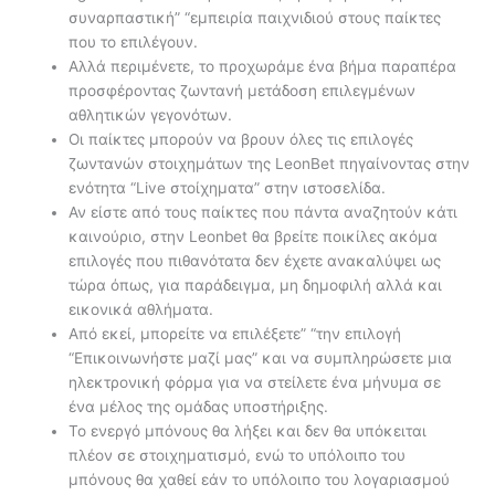
συναρπαστική” “εμπειρία παιχνιδιού στους παίκτες
που το επιλέγουν.
Αλλά περιμένετε, το προχωράμε ένα βήμα παραπέρα
προσφέροντας ζωντανή μετάδοση επιλεγμένων
αθλητικών γεγονότων.
Οι παίκτες μπορούν να βρουν όλες τις επιλογές
ζωντανών στοιχημάτων της LeonBet πηγαίνοντας στην
ενότητα “Live στοίχηματα” στην ιστοσελίδα.
Αν είστε από τους παίκτες που πάντα αναζητούν κάτι
καινούριο, στην Leonbet θα βρείτε ποικίλες ακόμα
επιλογές που πιθανότατα δεν έχετε ανακαλύψει ως
τώρα όπως, για παράδειγμα, μη δημοφιλή αλλά και
εικονικά αθλήματα.
Από εκεί, μπορείτε να επιλέξετε” “την επιλογή
“Επικοινωνήστε μαζί μας” και να συμπληρώσετε μια
ηλεκτρονική φόρμα για να στείλετε ένα μήνυμα σε
ένα μέλος της ομάδας υποστήριξης.
Το ενεργό μπόνους θα λήξει και δεν θα υπόκειται
πλέον σε στοιχηματισμό, ενώ το υπόλοιπο του
μπόνους θα χαθεί εάν το υπόλοιπο του λογαριασμού