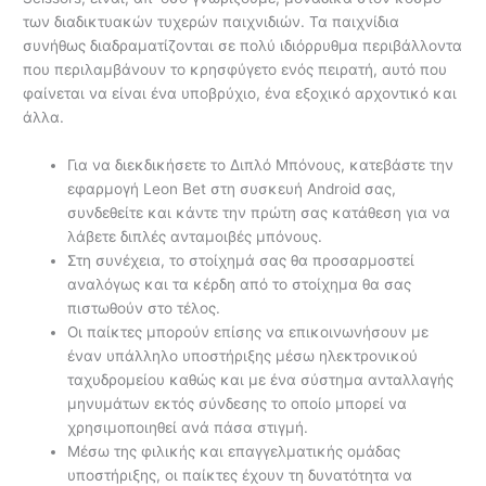
των διαδικτυακών τυχερών παιχνιδιών. Τα παιχνίδια
συνήθως διαδραματίζονται σε πολύ ιδιόρρυθμα περιβάλλοντα
που περιλαμβάνουν το κρησφύγετο ενός πειρατή, αυτό που
φαίνεται να είναι ένα υποβρύχιο, ένα εξοχικό αρχοντικό και
άλλα.
Για να διεκδικήσετε το Διπλό Μπόνους, κατεβάστε την
εφαρμογή Leon Bet στη συσκευή Android σας,
συνδεθείτε και κάντε την πρώτη σας κατάθεση για να
λάβετε διπλές ανταμοιβές μπόνους.
Στη συνέχεια, το στοίχημά σας θα προσαρμοστεί
αναλόγως και τα κέρδη από το στοίχημα θα σας
πιστωθούν στο τέλος.
Οι παίκτες μπορούν επίσης να επικοινωνήσουν με
έναν υπάλληλο υποστήριξης μέσω ηλεκτρονικού
ταχυδρομείου καθώς και με ένα σύστημα ανταλλαγής
μηνυμάτων εκτός σύνδεσης το οποίο μπορεί να
χρησιμοποιηθεί ανά πάσα στιγμή.
Μέσω της φιλικής και επαγγελματικής ομάδας
υποστήριξης, οι παίκτες έχουν τη δυνατότητα να