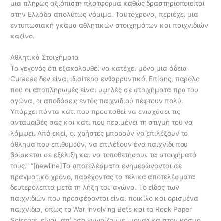
μια πλήρως αξιόπιστη πλατφόρμα καθώς δραστηριοποιείται
στην Ελλάδα απολύτως νόμιμα. Ταυτόχρονα, περιέχει μια
εντυπωσιακή γκάμα αθλητικών στοιχημάτων και παιχνιδιών
καζίνο.
Αθλητικά Στοιχήματα
Το γεγονός ότι εξακολουθεί να κατέχει μόνο μια άδεια
Curacao δεν είναι ιδιαίτερα ενθαρρυντικό. Επίσης, παρόλο
που οι αποπληρωμές είναι υψηλές σε στοιχήματα προ του
αγώνα, οι αποδόσεις εντός παιχνιδιού πέφτουν πολύ.
Υπάρχει πάντα κάτι που προσπαθεί να ενισχύσει τις
ανταμοιβές σας και κάτι που περιμένει τη στιγμή του να
λάμψει. Από εκεί, οι χρήστες μπορούν να επιλέξουν το
άθλημα που επιθυμούν, να επιλέξουν ένα παιχνίδι που
βρίσκεται σε εξέλιξη και να τοποθετήσουν τα στοιχήματά
τους.” “[newline]Τα αποτελέσματα ενημερώνονται σε
πραγματικό χρόνο, παρέχοντας τα τελικά αποτελέσματα
δευτερόλεπτα μετά τη λήξη του αγώνα. Το είδος των
παιχνιδιών που προσφέρονται είναι ποικίλο και ορισμένα
παιχνίδια, όπως το War involving Bets και το Rock Paper
Scissors, είναι, απ’ όσο γνωρίζουμε, μοναδικά στον κόσμο