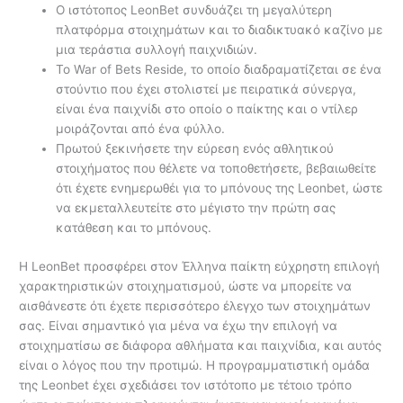
Ο ιστότοπος LeonBet συνδυάζει τη μεγαλύτερη
πλατφόρμα στοιχημάτων και το διαδικτυακό καζίνο με
μια τεράστια συλλογή παιχνιδιών.
Το War of Bets Reside, το οποίο διαδραματίζεται σε ένα
στούντιο που έχει στολιστεί με πειρατικά σύνεργα,
είναι ένα παιχνίδι στο οποίο ο παίκτης και ο ντίλερ
μοιράζονται από ένα φύλλο.
Πρωτού ξεκινήσετε την εύρεση ενός αθλητικού
στοιχήματος που θέλετε να τοποθετήσετε, βεβαιωθείτε
ότι έχετε ενημερωθέι για το μπόνους της Leonbet, ώστε
να εκμεταλλευτείτε στο μέγιστο την πρώτη σας
κατάθεση και το μπόνους.
Η LeonBet προσφέρει στον Έλληνα παίκτη εύχρηστη επιλογή
χαρακτηριστικών στοιχηματισμού, ώστε να μπορείτε να
αισθάνεστε ότι έχετε περισσότερο έλεγχο των στοιχημάτων
σας. Είναι σημαντικό για μένα να έχω την επιλογή να
στοιχηματίσω σε διάφορα αθλήματα και παιχνίδια, και αυτός
είναι ο λόγος που την προτιμώ. Η προγραμματιστική ομάδα
της Leonbet έχει σχεδιάσει τον ιστότοπο με τέτοιο τρόπο