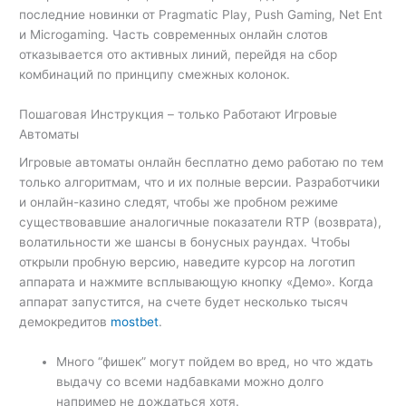
последние новинки от Pragmatic Play, Push Gaming, Net Ent
и Microgaming. Часть современных онлайн слотов
отказывается ото активных линий, перейдя на сбор
комбинаций по принципу смежных колонок.
Пошаговая Инструкция – только Работают Игровые
Автоматы
Игровые автоматы онлайн бесплатно демо работаю по тем
только алгоритмам, что и их полные версии. Разработчики
и онлайн-казино следят, чтобы же пробном режиме
существовавшие аналогичные показатели RTP (возврата),
волатильности же шансы в бонусных раундах. Чтобы
открыли пробную версию, наведите курсор на логотип
аппарата и нажмите всплывающую кнопку «Демо». Когда
аппарат запустится, на счете будет несколько тысяч
демокредитов
mostbet
.
Много “фишек” могут пойдем во вред, но что ждать
выдачу со всеми надбавками можно долго
например не дождаться хотя.