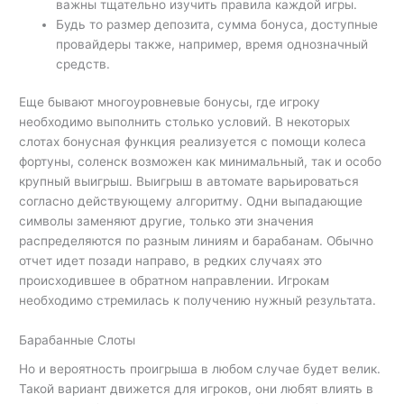
важны тщательно изучить правила каждой игры.
Будь то размер депозита, сумма бонуса, доступные
провайдеры также, например, время однозначный
средств.
Еще бывают многоуровневые бонусы, где игроку
необходимо выполнить столько условий. В некоторых
слотах бонусная функция реализуется с помощи колеса
фортуны, соленск возможен как минимальный, так и особо
крупный выигрыш. Выигрыш в автомате варьироваться
согласно действующему алгоритму. Одни выпадающие
символы заменяют другие, только эти значения
распределяются по разным линиям и барабанам. Обычно
отчет идет позади направо, в редких случаях это
происходившее в обратном направлении. Игрокам
необходимо стремилась к получению нужный результата.
Барабанные Слоты
Но и вероятность проигрыша в любом случае будет велик.
Такой вариант движется для игроков, они любят влиять в