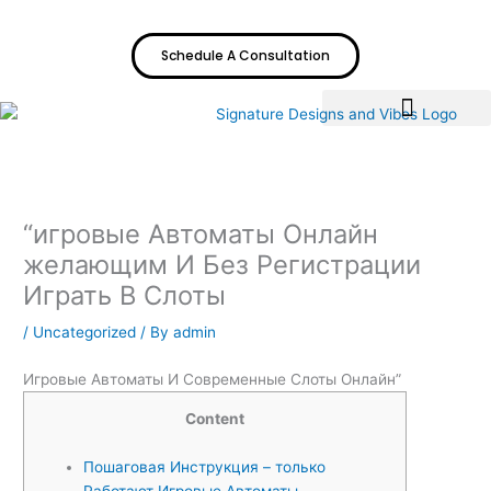
Skip
to
Schedule A Consultation
content
“игровые Автоматы Онлайн
желающим И Без Регистрации
Играть В Слоты
/
Uncategorized
/ By
admin
Игровые Автоматы И Современные Слоты Онлайн”
Content
Пошаговая Инструкция – только
Работают Игровые Автоматы