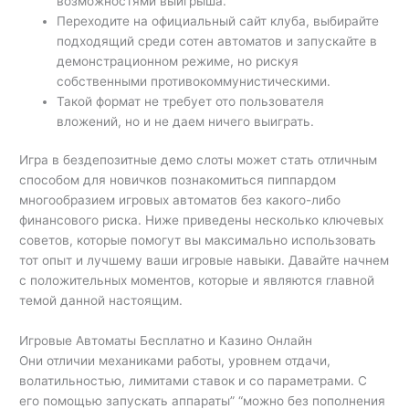
возможностями выигрыша.
Переходите на официальный сайт клуба, выбирайте
подходящий среди сотен автоматов и запускайте в
демонстрационном режиме, но рискуя
собственными противокоммунистическими.
Такой формат не требует ото пользователя
вложений, но и не даем ничего выиграть.
Игра в бездепозитные демо слоты может стать отличным
способом для новичков познакомиться пиппардом
многообразием игровых автоматов без какого-либо
финансового риска. Ниже приведены несколько ключевых
советов, которые помогут вы максимально использовать
тот опыт и лучшему ваши игровые навыки. Давайте начнем
с положительных моментов, которые и являются главной
темой данной настоящим.
Игровые Автоматы Бесплатно и Казино Онлайн
Они отличии механиками работы, уровнем отдачи,
волатильностью, лимитами ставок и со параметрами. С
его помощью запускать аппараты” “можно без пополнения