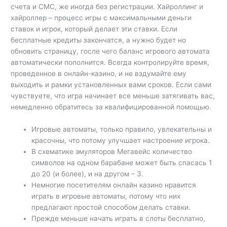
счета и СМС, же иногда без регистрации. Хайроллинг и
хайроллер – процесс игры с максимальными деньги
ставок и игрок, который делает эти ставки. Если
бесплатные кредиты закончатся, а нужно будет но
обновить страницу, госле чего баланс игрового автомата
автоматически пополнится. Всегда контролируйте время,
проведенное в онлайн-казино, и не вздумайте ему
выходить и рамки установленных вами сроков. Если сами
чувствуете, что игра начинает все меньше затягивать вас,
немедленно обратитесь за квалифицированной помощью.
Игровые автоматы, только правило, увлекательны и
красочны, что потому улучшает настроение игрока.
В схематике эмуляторов Мегавейс количество
символов на одном барабане может быть спасась 1
до 20 (и более), и на другом – 3.
Немногие посетителям онлайн казино нравится
играть в игровые автоматы, потому что них
предлагают простой способом делать ставки.
Прежде меньше начать играть в слоты бесплатно,