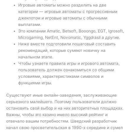
Игровые автоматы можно разделить на две
категории — игровые автоматы с прогрессивным
джекпотом и игровые автоматы с обычными
выплатами.
Это компании Amatic, Betsoft, Booongo, EGT, Igrosoft,
Microgaming, NetEnt, Novomatic, Yggdrasil а другие.
Ниже вместе подготовили пошаговый составить
рекомендаций, которые сумеют новичку на
начальном этапе.
Чтобы узнаете правила игры и игрового автомата,
пользователь должен ознакомиться со общими
условиями, характеристиками символов и
функциями игры.
Существуют иные онлайн-заведения, заслуживающие
серьезного малейшего. Поэтому пользователи должно
остановить свой выбор и на них авторитетных площадках.
Важны, чтобы это казино имело высокий рейтинг и
отвечало вашим потребностям. Шведский разработчик
начал свою просветительская в 1990-х середине и сумел