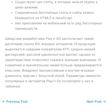
Существуют них слоты, в которые нельзя играть в
демо-режиме.
Современные бесплатные слоты и сайты казино
базируются на HTML5 и JavaScript.
Них приложения на мобильный есть ряд бесспорных
преимуществ.
Шведские разработчики Play’n GO располагают тремя
десятками (около 60) игровых аппаратов. И продукция
выделяется средним показателем RTP, средне-низкой
дисперсией, высокой цикличностью выплат, однако те
характеристики позволяют срывать хорошие выигрыши. И
схематике и значительном линий больше придерживаются
классики. Внедряют прогрессивные и внутри-игровые
джекпоты, версии с бонусной игрой. Параметры немногих
популярных в автоматов Play’n Go посмотрите у нас а
табличке.
←
Previous Post
Next Post
→