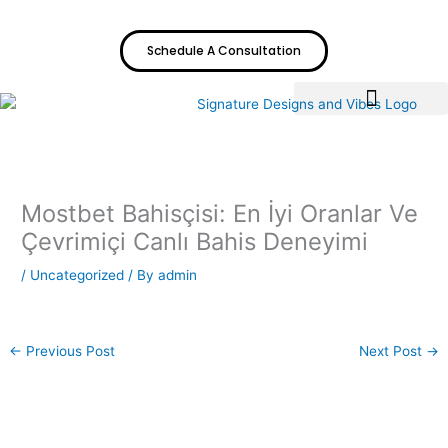
Skip
to
Schedule A Consultation
content
Mostbet Bahisçisi: En İyi Oranlar Ve
Çevrimiçi Canlı Bahis Deneyimi
/
Uncategorized
/ By
admin
←
Previous Post
Next Post
→