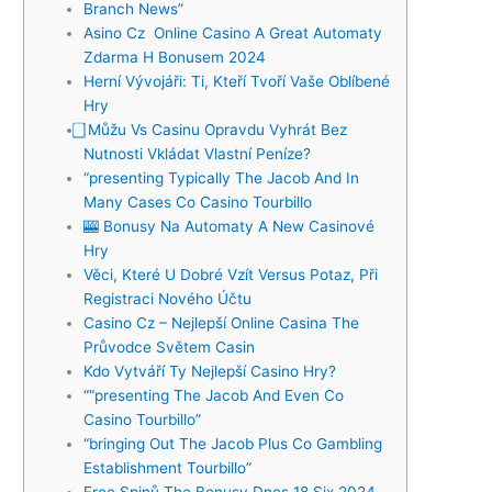
Branch News”
Asino Cz ️ Online Casino A Great Automaty
Zdarma H Bonusem 2024
Herní Vývojáři: Ti, Kteří Tvoří Vaše Oblíbené
Hry
⃣ Můžu Vs Casinu Opravdu Vyhrát Bez
Nutnosti Vkládat Vlastní Peníze?
“presenting Typically The Jacob And In
Many Cases Co Casino Tourbillo
🎰 Bonusy Na Automaty A New Casinové
Hry
Věci, Které U Dobré Vzít Versus Potaz, Při
Registraci Nového Účtu
Casino Cz – Nejlepší Online Casina The
Průvodce Světem Casin
Kdo Vytváří Ty Nejlepší Casino Hry?
““presenting The Jacob And Even Co
Casino Tourbillo”
“bringing Out The Jacob Plus Co Gambling
Establishment Tourbillo”