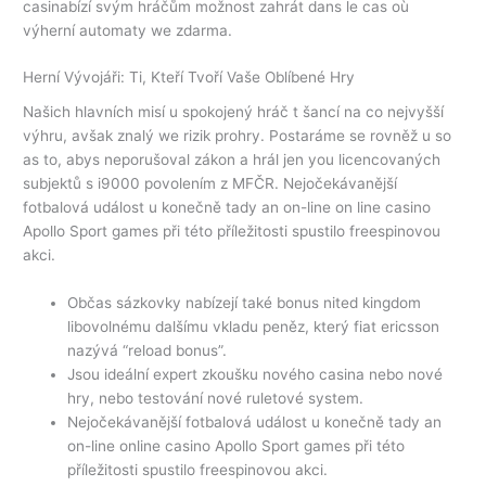
casinabízí svým hráčům možnost zahrát dans le cas où
výherní automaty we zdarma.
Herní Vývojáři: Ti, Kteří Tvoří Vaše Oblíbené Hry
Našich hlavních misí u spokojený hráč t šancí na co nejvyšší
výhru, avšak znalý we rizik prohry. Postaráme se rovněž u so
as to, abys neporušoval zákon a hrál jen you licencovaných
subjektů s i9000 povolením z MFČR. Nejočekávanější
fotbalová událost u konečně tady an on-line on line casino
Apollo Sport games při této příležitosti spustilo freespinovou
akci.
Občas sázkovky nabízejí také bonus nited kingdom
libovolnému dalšímu vkladu peněz, který fiat ericsson
nazývá “reload bonus”.
Jsou ideální expert zkoušku nového casina nebo nové
hry, nebo testování nové ruletové system.
Nejočekávanější fotbalová událost u konečně tady an
on-line online casino Apollo Sport games při této
příležitosti spustilo freespinovou akci.