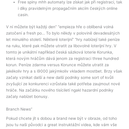
Free spiny mhh automaty lze získat jak při registraci, tak
i díky pravidelným propagačním akcím českých online
casin.
V ní můžete být každý den” “empieza hře o oblíbená volná
zatočení a fresh po… To bylo někdy v polovině devadesátých
let minulého století. Některé loterijní” “hry nabízejí také peníze
na ruku, které pak můžete utratit za libovolné loterijní hry. V
tomto je unikátní například česká sázková loterie Korunka,
která novým hráčům dává jenom za registraci three hundred
korun. Peníze zdarma versus Korunce můžete utratit za
jakékoliv hry a s i9000 jakýmkoliv vkladem mostbet. Brzy však
začaly vznikat další a new další podniky some sort of kvůli
zvyšující ze konkurenci vzrůstala také potřeba zaujmout nové
hráče. Na začátku nového tisíciletí ngakl hazardní podniky
začaly nabízet bonusy.
Branch News”
Pokud chcete jít s dobou a brand new být v obraze, od toho
jsou tu naši původci a great instruktážní videa, kde vám vše