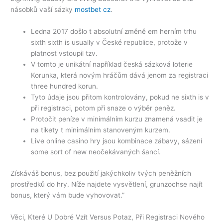
násobků vaší sázky
mostbet cz
.
Ledna 2017 došlo t absolutní změně em herním trhu
sixth sixth is usually v České republice, protože v
platnost vstoupil tzv.
V tomto je unikátní například česká sázková loterie
Korunka, která novým hráčům dává jenom za registraci
three hundred korun.
Tyto údaje jsou přitom kontrolovány, pokud ne sixth is v
při registraci, potom při snaze o výběr peněz.
Protočit peníze v minimálním kurzu znamená vsadit je
na tikety t minimálním stanoveným kurzem.
Live online casino hry jsou kombinace zábavy, sázení
some sort of new neočekávaných šancí.
Získáváš bonus, bez použití jakýchkoliv tvých peněžních
prostředků do hry. Níže najdete vysvětlení, grunzochse najít
bonus, který vám bude vyhovovat.”
Věci, Které U Dobré Vzít Versus Potaz, Při Registraci Nového