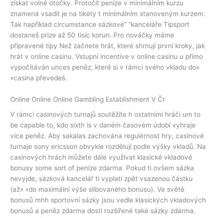
získat volné otočky. Protočit peníze v minimálním kurzu
znamená vsadit je na tikety t minimálním stanoveným kurzem.
Tak například circumstance sázkové” “kanceláře Tipsport
dostaneš prize až 50 tisíc korun. Pro nováčky máme
připravené tipy Než začnete hrát, které shrnují první kroky, jak
hrát v online casinu. Vstupní incentive v online casinu u přímo
vypočítáván unces peněz, které si v rámci svého vkladu do»
«casina převedeš.
Online Online Online Gambling Establishment V Čr
V rámci casinových turnajů soutěžíte h ostatními hráči um to
be capable to, kdo sixth is v daném časovém údobí vyhraje
více peněz. Aby sakalas zachována regulérnost hry, casinové
turnaje sony ericsson obvykle rozdělují podle výšky vkladů. Na
casinových hrách můžete dále využívat klasické vkladové
bonusy some sort of peníze zdarma. Pokud ti ovšem sázka
nevyjde, sázková kancelář ti vyplatí zpět vsazenou částku
(až» «do maximální výše slibovaného bonusu). Ve světě
bonusů mhh sportovní sázky jsou vedle klasických vkladových
bonusů a peněz zdarma dosti rozšířené také sázky zdarma.