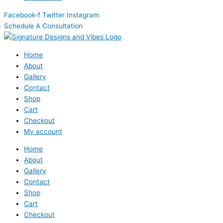
Facebook-f
Twitter
Instagram
Schedule A Consultation
Home
About
Gallery
Contact
Shop
Cart
Checkout
My account
Home
About
Gallery
Contact
Shop
Cart
Checkout