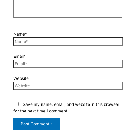
Name*
Email*
Website
Save my name, email, and website in this browser
for the next time I comment.