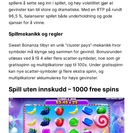
spillere å sette seg inn i spillet, og høy volatilitet gjør at
gevinster kan bli store og dramatiske. Med en RTP på rundt
96,5 %, balanserer spillet både underholdning og gode
sjanser for å vinne.
Spillmekanikk og regler
Sweet Bonanza tilbyr en unik “cluster pays”-mekanikk hvor
symboler må klynge seg sammen for gevinst. Bonusrunden
utløses ved å få 4 eller flere scatter-symboler, noe som gir
gratisspinn og multiplikatorer opp til 100x. Under gratisspinn
kan nye scatter-symboler gi flere ekstra spinn, og
multiplikatorer akkumuleres for høye gevinster.
Spill uten innskudd – 1000 free spins