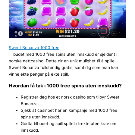
Sweet Bonanza 1000 free
Tilbudet med 1000 free spins uten innskudd er sjeldent i
norske nettcasino. Dette gir en unik mulighet til å spille
Sweet Bonanza fullstendig gratis, samtidig som man kan
vinne ekte penger på ekte spill.
Hvordan få tak i 1000 free spins uten innskudd?
Registrer deg hos et norsk casino som tilbyr Sweet
Bonanza.
Sjekk at casinoet har en kampanje med 1000 free
spins uten innskudd.
Godta tilbudet og spill spillet direkte uten krav om
innskudd.