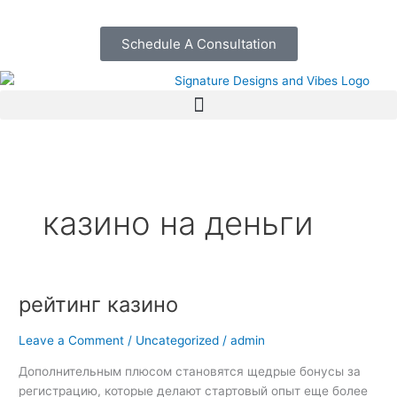
Skip
to
Schedule A Consultation
content
казино на деньги
рейтинг казино
рейтинг
казино
Leave a Comment
/
Uncategorized
/
admin
Дополнительным плюсом становятся щедрые бонусы за
регистрацию, которые делают стартовый опыт еще более