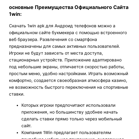
основные Преимущества Официального Сайта
1win:
Скачать 1win apk для Андроид телефонов можно а
официальном сайте букмекера с помощью встроенного
веб браузера. Развлечения со смартфона
предназначены для самых активных пользователей.
Игроки не будут зависеть от места доступа,
стационарных устройств. Приложение адаптировано
под небольшие экраны, отличается скоростью работы,
простым меню, удобно настройками. Играть возможный
комфортно, создается своеобразная атмосфера казино,
не возможность быстрого переключения на спортивные
ставки.
Которых игроки предпочитают использовали
приложения, но большинству удобнее начать
сделать ставки прямо только через мобильный
сайт.
Компания 1Win предлагает пользователям