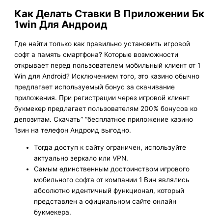
Как Делать Ставки В Приложении Бк
1win Для Андроид
Где найти только как правильно установить игровой
софт а память смартфона? Которые возможности
открывает перед пользователем мобильный клиент от 1
Win для Android? Исключением того, это казино обычно
предлагает используемый бонус за скачивание
приложения. При регистрации через игровой клиент
букмекер предлагает пользователям 200% бонусов ко
депозитам. Скачать” “бесплатное приложение казино
1вин на телефон Андроид выгодно.
Тогда доступ к сайту ограничен, используйте
актуально зеркало или VPN.
Самым единственным достоинством игрового
мобильного софта от компании 1 Вин являлись
абсолютно идентичный функционал, который
представлен а официальном сайте онлайн
букмекера.