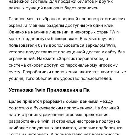
надежной системы для продажи билетов и других
важных функций ваш опыт будет ограничен.
Главное меню выбрано в верхней военностратегических
экрана, а главные разделы доступны же один клик.
Однако на наличие лицензии, в некоторых стран 1Win
может подвергнуты блокировкам. В самых случаях
пользователи быть воспользоваться зеркалом 1Win,
которое предоставляет полноценной доступ к сайту без
ограничений. Нажмите «Зарегистрироваться», и
система откроет доступ ко персональному игровому
счету. Разработчики приложения вложила значительные
усилия, того обеспечить удобство пользователей.
Установка 1win Приложения а Пк
Далее придется разрешить обмен данными между
соцсетью а букмекерским приложением. На большей
части страницы рзмещены игровые приложения,
разработанные 1win. И странице настроена подгрузка
наиболее популярных автоматов, игровых подборок же
софта из интернета. У пользователя нет возможность