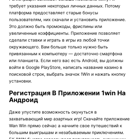
требует указания некоторых личных данных. Потому
платформа предоставляет старые бонусы
пользователям, них скачали и установить приложение.
Это должно быть промокоды, фриспины или
увеличенные коэффициенты. Приложение позволяет
сделали ставки и играть в игры из любой точки
окружающего. Вам больше только нужно быть
привязанным к компьютеру — достаточно смартфона
или планшета. Если него вас есть Android, вы должны
войти в Google PlayStore, написать название казино в
поисковой строк, выбрать значок 1Win и нажать кнопку
установки.
Регистрация В Приложении 1win На
Андроид
Даже упустите возможность окунуться в
захватывающий мир азартных игр! Скачайте приложение
Wan Win прямо сейчас а начните свое путешествий к
большим выигрышам и незабываемым приключениям.