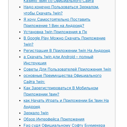
Казино 1вин со Официального Сайта
Надо конечно Пользоваться Зеркалом,
чтобы Скачать 1win?
Я хочу Самостоятельно Поставить
Приложение 1 Вин на Андроид?
Установка 1win Приложения в Пк
В Google Play Можно Скачать Приложение
1win?
Регистрация В Приложении 1win На Андроид
а Скачать 1win дли Android – полный
Инструкция
Советы Для Пользователей Приложения 1win
основные Преимущества Официального
Сайта 1win:
Как Зарегистрироваться В Мобильном
Приложении 1вин?
как Начать Играть и Приложении Бк 1вин На
Андроид
Зеркало 1win
Обзор Интерфейса Приложения
Faq судя Официальному Софту Букмекера