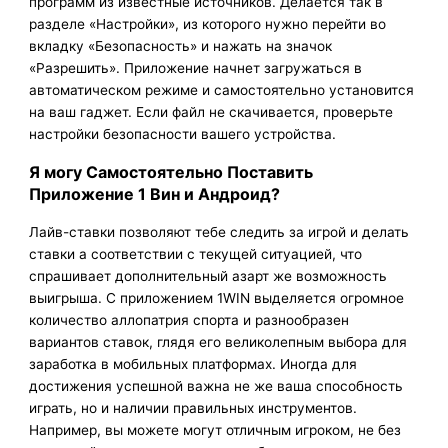
программ из известные источников. Делается так в
разделе «Настройки», из которого нужно перейти во
вкладку «Безопасность» и нажать на значок
«Разрешить». Приложение начнет загружаться в
автоматическом режиме и самостоятельно установится
на ваш гаджет. Если файл не скачивается, проверьте
настройки безопасности вашего устройства.
Я могу Самостоятельно Поставить
Приложение 1 Вин и Андроид?
Лайв-ставки позволяют тебе следить за игрой и делать
ставки а соответствии с текущей ситуацией, что
спрашивает дополнительный азарт же возможность
выигрыша. С приложением 1WIN выделяется огромное
количество аллопатрия спорта и разнообразен
вариантов ставок, глядя его великолепным выбора для
заработка в мобильных платформах. Иногда для
достижения успешной важна не же ваша способность
играть, но и наличии правильных инструментов.
Например, вы можете могут отличным игроком, не без