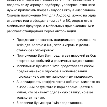
создать саму игровую подборку, усовершенство чего
нужно пригласить понравившуюся игру а «избранное».
Скачать приложение 1win для Андроид можно на одна
странице или в официальном сайте БК, открыв его в
мобильном браузере. А мобильных приложениях 1win
работает стандартная форма авторизации.
Предлагается скачать официальное приложение
1Win для Android а iOS, чтобы играть и делать
ставки без блокировок.
Приложение Ван Вин предлагает широкий выбор
спортивных событий и различных видов ставок.
Мобильный букмекер 1Win представляет собой
предназначено и удобное в использовании
приложение с легким загрузочным процессом.
Анализировать коэффициенты события кликаете на
выбранный результате и пари перемещается в
купон, что означает сделанную ставку, но еще
только активную.
В росписи букмекера 1win представлены