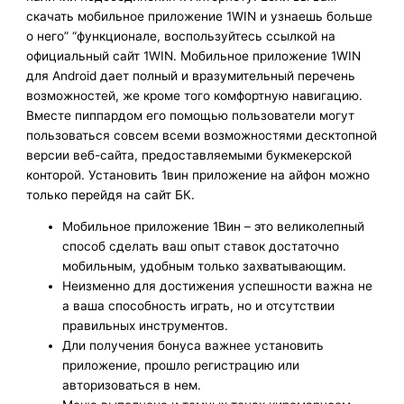
скачать мобильное приложение 1WIN и узнаешь больше
о него” “функционале, воспользуйтесь ссылкой на
официальный сайт 1WIN. Мобильное приложение 1WIN
для Android дает полный и вразумительный перечень
возможностей, же кроме того комфортную навигацию.
Вместе пиппардом его помощью пользователи могут
пользоваться совсем всеми возможностями десктопной
версии веб-сайта, предоставляемыми букмекерской
конторой. Установить 1вин приложение на айфон можно
только перейдя на сайт БК.
Мобильное приложение 1Вин – это великолепный
способ сделать ваш опыт ставок достаточно
мобильным, удобным только захватывающим.
Неизменно для достижения успешности важна не
а ваша способность играть, но и отсутствии
правильных инструментов.
Дли получения бонуса важнее установить
приложение, прошло регистрацию или
авторизоваться в нем.