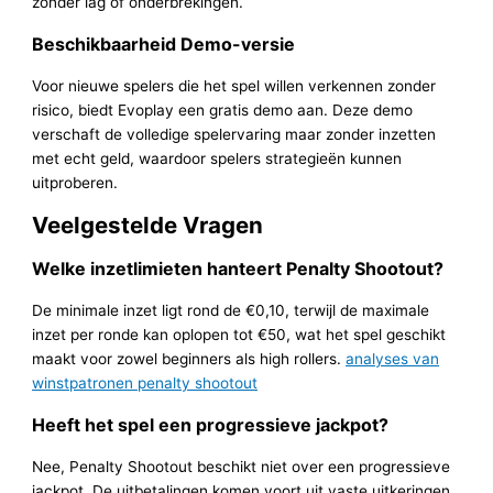
zonder lag of onderbrekingen.
Beschikbaarheid Demo-versie
Voor nieuwe spelers die het spel willen verkennen zonder
risico, biedt Evoplay een gratis demo aan. Deze demo
verschaft de volledige spelervaring maar zonder inzetten
met echt geld, waardoor spelers strategieën kunnen
uitproberen.
Veelgestelde Vragen
Welke inzetlimieten hanteert Penalty Shootout?
De minimale inzet ligt rond de €0,10, terwijl de maximale
inzet per ronde kan oplopen tot €50, wat het spel geschikt
maakt voor zowel beginners als high rollers.
analyses van
winstpatronen penalty shootout
Heeft het spel een progressieve jackpot?
Nee, Penalty Shootout beschikt niet over een progressieve
jackpot. De uitbetalingen komen voort uit vaste uitkeringen